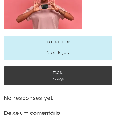
CATEGORIES:
No category
TAGS:
No tags
No responses yet
Deixe um comentário