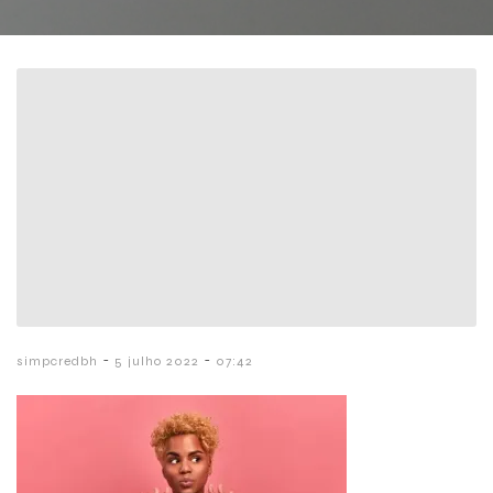
-
-
simpcredbh
5 julho 2022
07:42