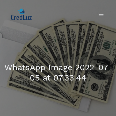
WhatsApp Image 2022-07-
05 at 07.33.44