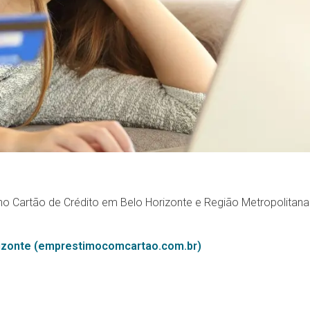
no Cartão de Crédito em Belo Horizonte e Região Metropolitana
rizonte (emprestimocomcartao.com.br)