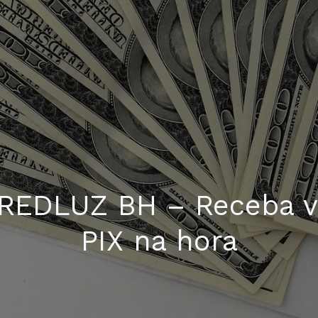
REDLUZ BH – Receba v
PIX na hora