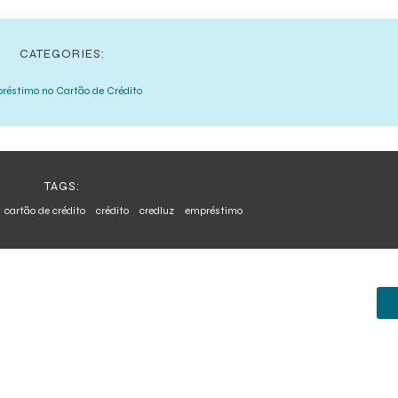
CATEGORIES:
réstimo no Cartão de Crédito
TAGS:
cartão de crédito
crédito
credluz
empréstimo