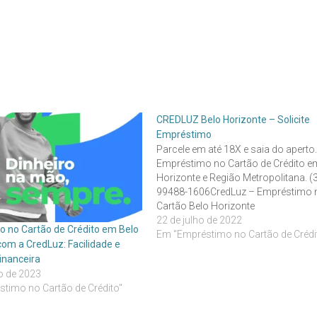
CREDLUZ Belo Horizonte – Solicite
Empréstimo
Parcele em até 18X e saia do aperto
Empréstimo no Cartão de Crédito e
Horizonte e Região Metropolitana. (
99488-1606CredLuz – Empréstimo 
Cartão Belo Horizonte
(emprestimocomcartao.com.br)
22 de julho de 2022
 no Cartão de Crédito em Belo
Em "Empréstimo no Cartão de Crédi
com a CredLuz: Facilidade e
inanceira
o de 2023
timo no Cartão de Crédito"