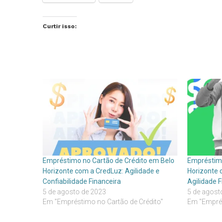
Curtir isso:
Empréstimo no Cartão de Crédito em Belo
Empréstimo
Horizonte com a CredLuz: Agilidade e
Horizonte 
Confiabilidade Financeira
Agilidade F
5 de agosto de 2023
5 de agost
Em "Empréstimo no Cartão de Crédito"
Em "Emprés