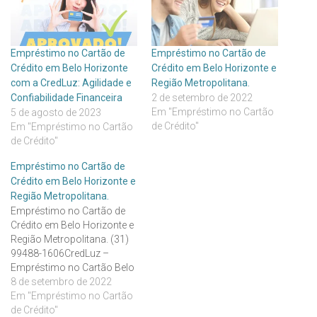
Empréstimo no Cartão de
Empréstimo no Cartão de
Crédito em Belo Horizonte
Crédito em Belo Horizonte e
com a CredLuz: Agilidade e
Região Metropolitana.
Confiabilidade Financeira
2 de setembro de 2022
Em "Empréstimo no Cartão
5 de agosto de 2023
de Crédito"
Em "Empréstimo no Cartão
de Crédito"
Empréstimo no Cartão de
Crédito em Belo Horizonte e
Região Metropolitana.
Empréstimo no Cartão de
Crédito em Belo Horizonte e
Região Metropolitana. (31)
99488-1606CredLuz –
Empréstimo no Cartão Belo
Horizonte
8 de setembro de 2022
(emprestimocomcartao.co
Em "Empréstimo no Cartão
m.br) Saiba onde nos
de Crédito"