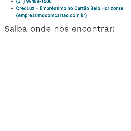
(31) 99488-1606
CredLuz – Empréstimo no Cartão Belo Horizonte
(emprestimocomcartao.com.br)
Saiba onde nos encontrar: