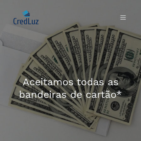
Aceitamos todas as
bandeiras de cartão*