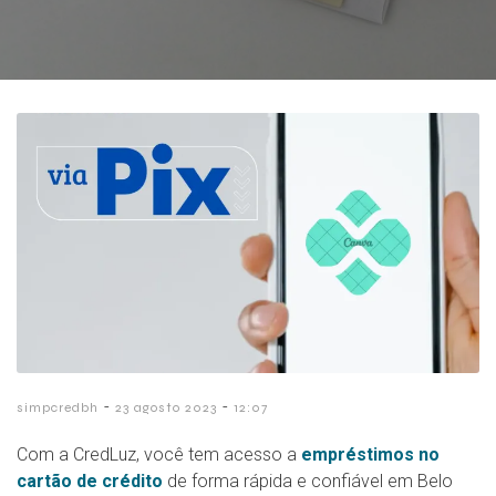
-
-
simpcredbh
23 agosto 2023
12:07
Com a CredLuz, você tem acesso a
empréstimos no
cartão de crédito
de forma rápida e confiável em Belo