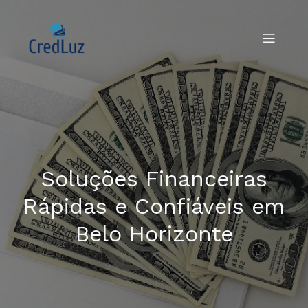
Soluções Financeiras
Rápidas e Confiáveis em
Belo Horizonte