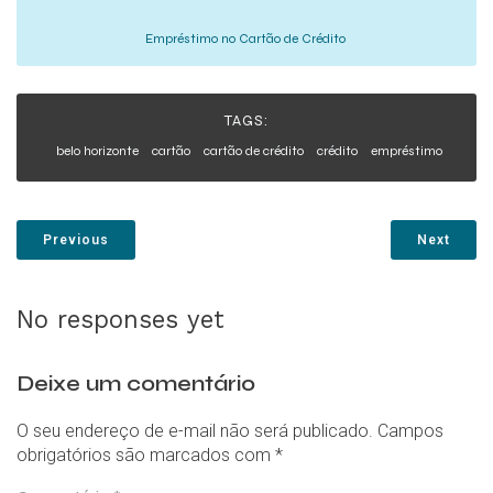
Empréstimo no Cartão de Crédito
TAGS:
belo horizonte
cartão
cartão de crédito
crédito
empréstimo
Previous
Next
No responses yet
Deixe um comentário
O seu endereço de e-mail não será publicado.
Campos
obrigatórios são marcados com
*