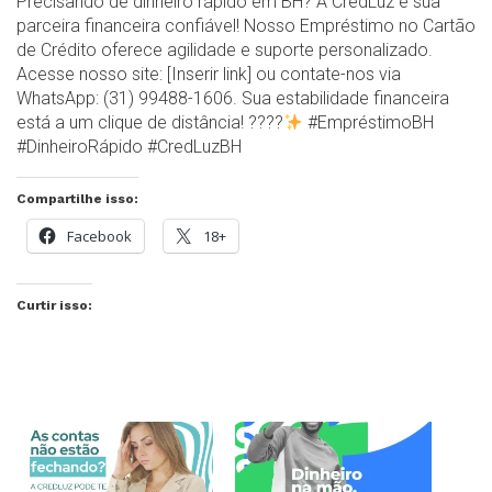
Precisando de dinheiro rápido em BH? A CredLuz é sua
parceira financeira confiável! Nosso Empréstimo no Cartão
de Crédito oferece agilidade e suporte personalizado.
Acesse nosso site: [Inserir link] ou contate-nos via
WhatsApp: (31) 99488-1606. Sua estabilidade financeira
está a um clique de distância! ????
#EmpréstimoBH
#DinheiroRápido #CredLuzBH
Compartilhe isso:
Facebook
18+
Curtir isso: