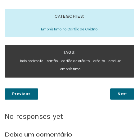
CATEGORIES:
Empréstimo no Cartão de Crédito
TAGS:
belo horizonte
cartão
cartão de crédito
crédito
credluz
empréstimo
Previous
Next
No responses yet
Deixe um comentário