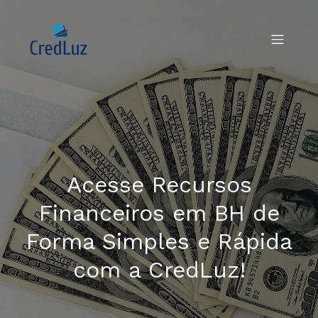
Acesse Recursos
Financeiros em BH de
Forma Simples e Rápida
com a CredLuz!