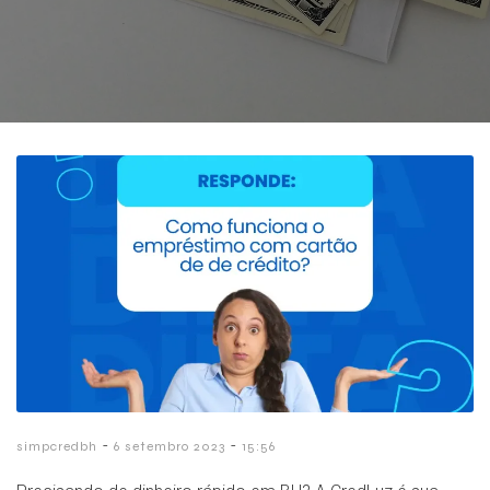
-
-
simpcredbh
6 setembro 2023
15:56