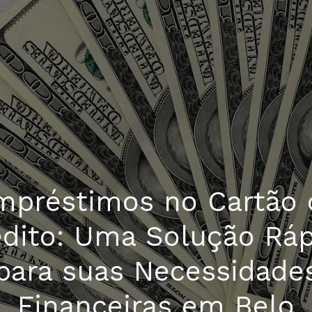
mpréstimos no Cartão 
édito: Uma Solução Ráp
para suas Necessidade
Financeiras em Belo