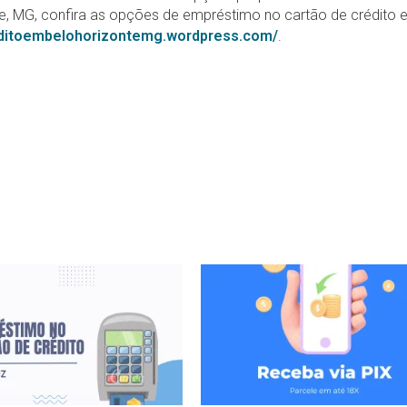
te, MG, confira as opções de empréstimo no cartão de crédito
editoembelohorizontemg.wordpress.com/
.