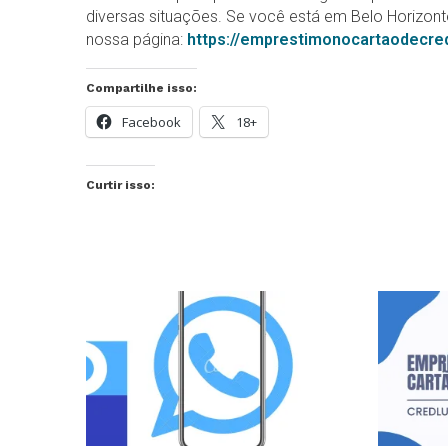
diversas situações. Se você está em Belo Horizon
nossa página:
https://emprestimonocartaodecr
Compartilhe isso:
Facebook
18+
Curtir isso: