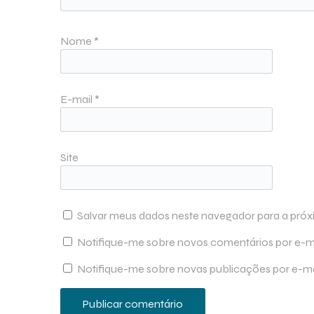
Nome
*
E-mail
*
Site
Salvar meus dados neste navegador para a próx
Notifique-me sobre novos comentários por e-ma
Notifique-me sobre novas publicações por e-ma