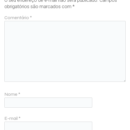
O seu endereço de e-mail não será publicado.
Campos
obrigatórios são marcados com
*
Comentário
*
Nome
*
E-mail
*