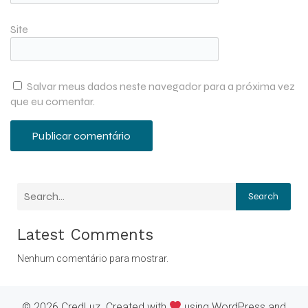
Site
Salvar meus dados neste navegador para a próxima vez
que eu comentar.
Search
Latest Comments
Nenhum comentário para mostrar.
© 2026 CredLuz. Created with
using WordPress and