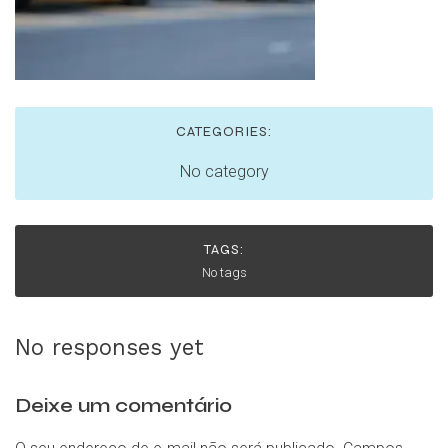
CATEGORIES:
No category
TAGS:
No tags
No responses yet
Deixe um comentário